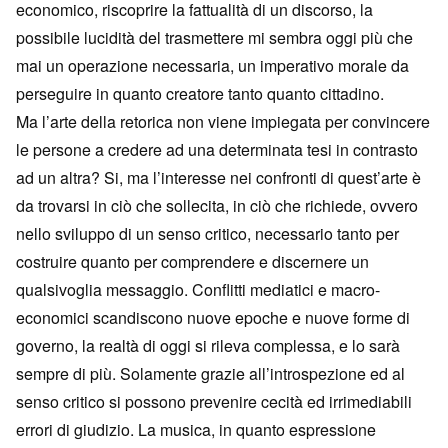
economico, riscoprire la fattualità di un discorso, la
possibile lucidità del trasmettere mi sembra oggi più che
mai un operazione necessaria, un imperativo morale da
perseguire in quanto creatore tanto quanto cittadino.
Ma l’arte della retorica non viene impiegata per convincere
le persone a credere ad una determinata tesi in contrasto
ad un altra? Si, ma l’interesse nei confronti di quest’arte è
da trovarsi in ciò che sollecita, in ciò che richiede, ovvero
nello sviluppo di un senso critico, necessario tanto per
costruire quanto per comprendere e discernere un
qualsivoglia messaggio. Conflitti mediatici e macro-
economici scandiscono nuove epoche e nuove forme di
governo, la realtà di oggi si rileva complessa, e lo sarà
sempre di più. Solamente grazie all’introspezione ed al
senso critico si possono prevenire cecità ed irrimediabili
errori di giudizio. La musica, in quanto espressione