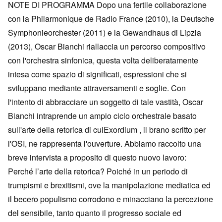
NOTE DI PROGRAMMA Dopo una fertile collaborazione
con la Philarmonique de Radio France (2010), la Deutsche
Symphonieorchester (2011) e la Gewandhaus di Lipzia
(2013), Oscar Bianchi riallaccia un percorso compositivo
con l'orchestra sinfonica, questa volta deliberatamente
intesa come spazio di significati, espressioni che si
sviluppano mediante attraversamenti e soglie. Con
l'intento di abbracciare un soggetto di tale vastità, Oscar
Bianchi intraprende un ampio ciclo orchestrale basato
sull'arte della retorica di cuiExordium , il brano scritto per
l'OSI, ne rappresenta l'ouverture. Abbiamo raccolto una
breve intervista a proposito di questo nuovo lavoro:
Perché l’arte della retorica? Poiché in un periodo di
trumpismi e brexitismi, ove la manipolazione mediatica ed
il becero populismo corrodono e minacciano la percezione
del sensibile, tanto quanto il progresso sociale ed