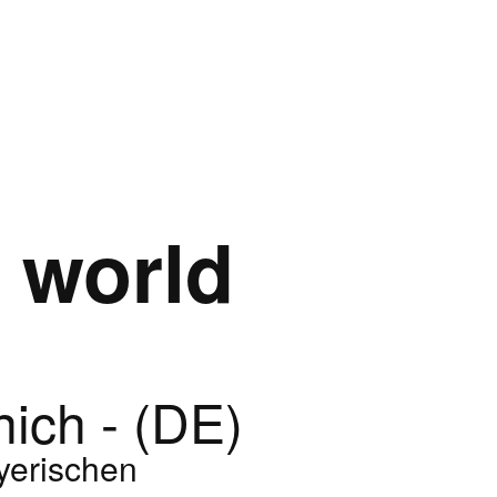
 world
ich - (DE)
yerischen