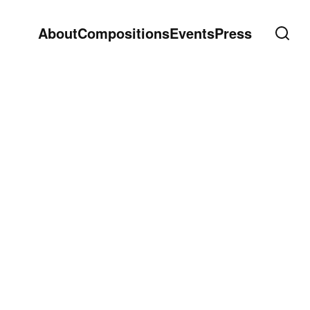
About
Compositions
Events
Press