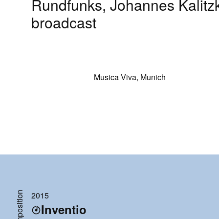
Rundfunks, Johannes Kalitz
broadcast
Musica Viva, Munich
Composition
2015
Inventio